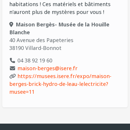
habitations ! Ces matériels et bâtiments
n'auront plus de mystères pour vous !
Maison Bergès- Musée de la Houille
Blanche
40 Avenue des Papeteries
38190 Villard-Bonnot
04 38 92 19 60
maison-berges@isere.fr
https://musees.isere.fr/expo/maison-
berges-brick-hydro-de-leau-lelectricite?
musee=11