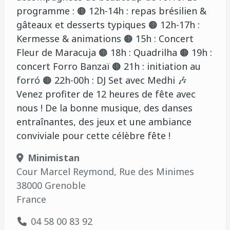
programme : 🟠 12h-14h : repas brésilien &
gâteaux et desserts typiques 🟠 12h-17h :
Kermesse & animations 🟠 15h : Concert
Fleur de Maracuja 🟠 18h : Quadrilha 🟠 19h :
concert Forro Banzaï 🟠 21h : initiation au
forró 🟠 22h-00h : DJ Set avec Medhi 🎶
Venez profiter de 12 heures de fête avec
nous ! De la bonne musique, des danses
entraînantes, des jeux et une ambiance
conviviale pour cette célèbre fête !
Minimistan
Cour Marcel Reymond, Rue des Minimes
38000 Grenoble
France
04 58 00 83 92