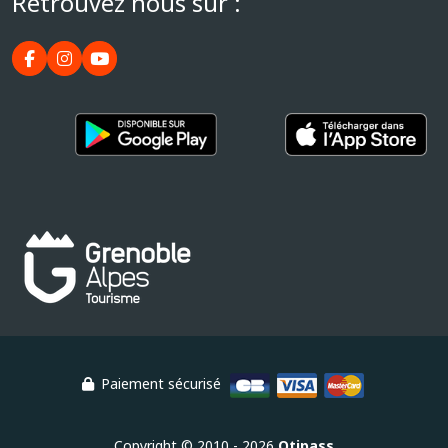
Retrouvez nous sur :
Paiement sécurisé
Copyright © 2010 - 2026
Otipass