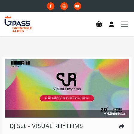
Aller au contenu principal
Minimistan
DJ Set – VISUAL RHYTHMS