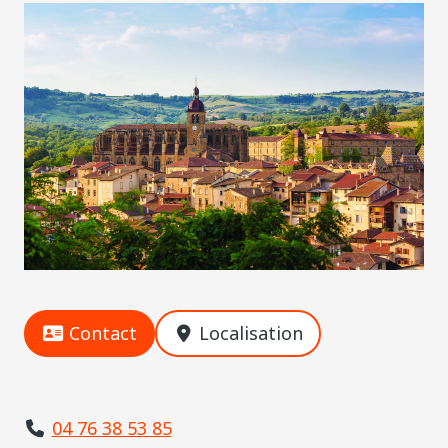
Contact
Localisation
04 76 38 53 85