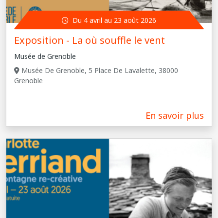
Du 4 avril au 23 août 2026
Exposition - La où souffle le vent
Musée de Grenoble
Musée De Grenoble, 5 Place De Lavalette, 38000
Grenoble
En savoir plus