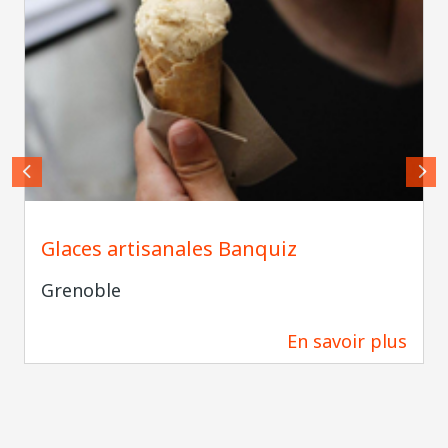
Glaces artisanales Banquiz
Grenoble
En savoir plus
66 m