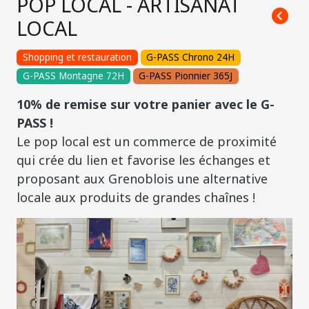
POP LOCAL - ARTISANAT
LOCAL
Shopping et restauration
G-PASS Chrono 24H
G-PASS Montagne 72H
G-PASS Pionnier 365J
10% de remise sur votre panier avec le G-
PASS !
Le pop local est un commerce de proximité
qui crée du lien et favorise les échanges et
proposant aux Grenoblois une alternative
locale aux produits de grandes chaînes !