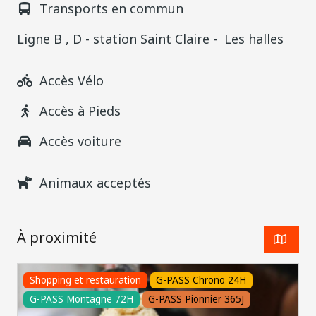
Transports en commun
Ligne B , D - station Saint Claire - Les halles
Accès Vélo
Accès à Pieds
Accès voiture
Animaux acceptés
À proximité
Shopping et restauration
G-PASS Chrono 24H
G-PASS Montagne 72H
G-PASS Pionnier 365J